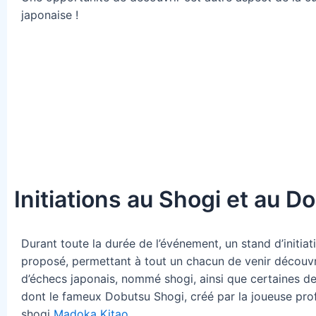
japonaise !
Initiations au Shogi et au D
Durant toute la durée de l’événement, un stand d’initiat
proposé, permettant à tout un chacun de venir découvri
d’échecs japonais, nommé shogi, ainsi que certaines de
dont le fameux Dobutsu Shogi, créé par la joueuse pro
shogi
Madoka Kitao
.