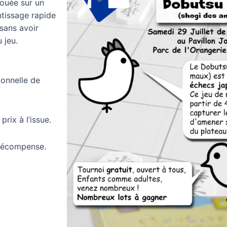
jouée sur un
ntissage rapide
sans avoir
 jeu.
ionnelle de
prix à l’issue.
 récompense.