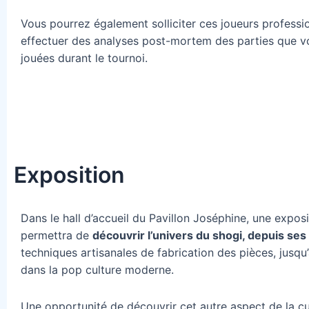
Vous pourrez également solliciter ces joueurs professi
effectuer des analyses post-mortem des parties que v
jouées durant le tournoi.
Exposition
Dans le hall d’accueil du Pavillon Joséphine, une expos
permettra de
découvrir l’univers du shogi, depuis ses
techniques artisanales de fabrication des pièces, jusqu
dans la pop culture moderne.
Une opportunité de découvrir cet autre aspect de la cu