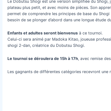
Le Dobutsu Shogi est une version simplifiée du Shogi, 
plateau plus petit, et avec moins de pièces. Son appre
permet de comprendre les principes de base du Shogi 
besoin de se plonger d’abord dans une longue étude du
Enfants et adultes seront bienvenus
à ce tournoi.
Celui-ci sera animé par Madoka Kitao, joueuse profess
shogi 2-dan, créatrice du Dobutsu Shogi.
Le tournoi se déroulera de 15h à 17h
, avec remise des 
Les gagnants de différentes catégories recevront une