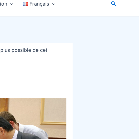
tion
Français
 plus possible de cet