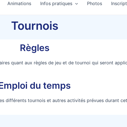
Animations
Infos pratiques
Photos
Inscrip
Tournois
Règles
aires quant aux règles de jeu et de tournoi qui seront appl
Emploi du temps
s différents tournois et autres activités prévues durant c