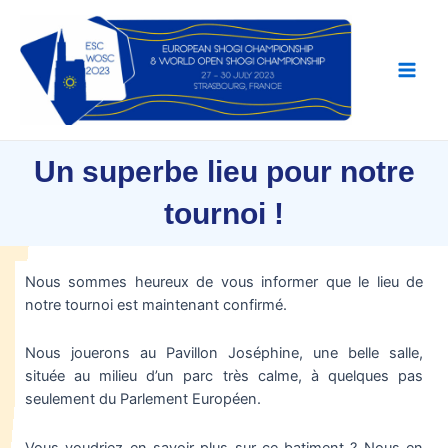
Un superbe lieu pour notre
tournoi !
Nous sommes heureux de vous informer que le lieu de
notre tournoi est maintenant confirmé.
Nous jouerons au Pavillon Joséphine, une belle salle,
située au milieu d’un parc très calme, à quelques pas
seulement du Parlement Européen.
Vous voudriez en savoir plus sur ce batiment ? Nous en